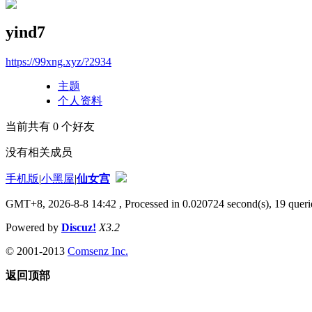
yind7
https://99xng.xyz/?2934
主题
个人资料
当前共有
0
个好友
没有相关成员
手机版
|
小黑屋
|
仙女宫
GMT+8, 2026-8-8 14:42
, Processed in 0.020724 second(s), 19 querie
Powered by
Discuz!
X3.2
© 2001-2013
Comsenz Inc.
返回顶部