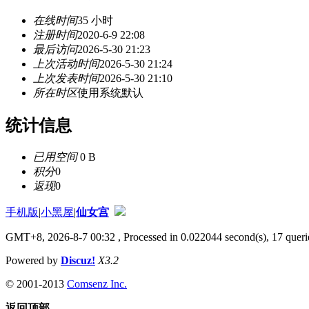
在线时间
35 小时
注册时间
2020-6-9 22:08
最后访问
2026-5-30 21:23
上次活动时间
2026-5-30 21:24
上次发表时间
2026-5-30 21:10
所在时区
使用系统默认
统计信息
已用空间
0 B
积分
0
返现
0
手机版
|
小黑屋
|
仙女宫
GMT+8, 2026-8-7 00:32
, Processed in 0.022044 second(s), 17 querie
Powered by
Discuz!
X3.2
© 2001-2013
Comsenz Inc.
返回顶部