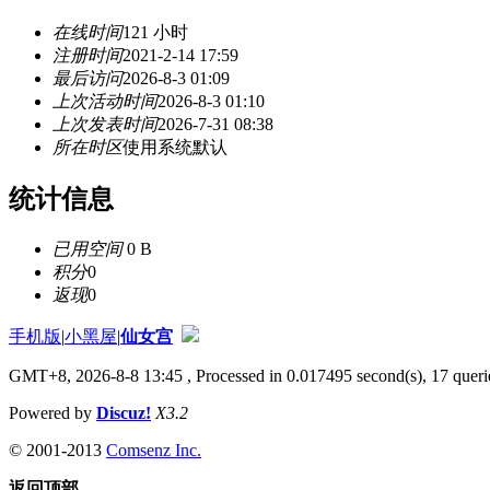
在线时间
121 小时
注册时间
2021-2-14 17:59
最后访问
2026-8-3 01:09
上次活动时间
2026-8-3 01:10
上次发表时间
2026-7-31 08:38
所在时区
使用系统默认
统计信息
已用空间
0 B
积分
0
返现
0
手机版
|
小黑屋
|
仙女宫
GMT+8, 2026-8-8 13:45
, Processed in 0.017495 second(s), 17 querie
Powered by
Discuz!
X3.2
© 2001-2013
Comsenz Inc.
返回顶部