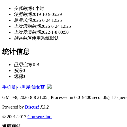
在线时间
3 小时
注册时间
2019-10-9 05:29
最后访问
2026-6-24 12:25
上次活动时间
2026-6-24 12:25
上次发表时间
2022-1-8 00:50
所在时区
使用系统默认
统计信息
已用空间
0 B
积分
0
返现
0
手机版
|
小黑屋
|
仙女宫
GMT+8, 2026-8-8 21:05
, Processed in 0.019400 second(s), 17 querie
Powered by
Discuz!
X3.2
© 2001-2013
Comsenz Inc.
返回顶部