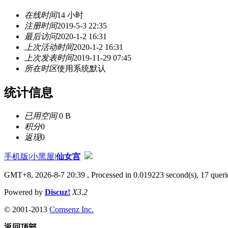
在线时间
14 小时
注册时间
2019-5-3 22:35
最后访问
2020-1-2 16:31
上次活动时间
2020-1-2 16:31
上次发表时间
2019-11-29 07:45
所在时区
使用系统默认
统计信息
已用空间
0 B
积分
0
返现
0
手机版
|
小黑屋
|
仙女宫
GMT+8, 2026-8-7 20:39
, Processed in 0.019223 second(s), 17 querie
Powered by
Discuz!
X3.2
© 2001-2013
Comsenz Inc.
返回顶部