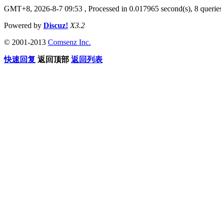
GMT+8, 2026-8-7 09:53
, Processed in 0.017965 second(s), 8 queries
Powered by
Discuz!
X3.2
© 2001-2013
Comsenz Inc.
快速回复
返回顶部
返回列表