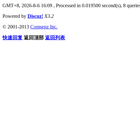
GMT+8, 2026-8-6 16:09
, Processed in 0.019500 second(s), 8 queries
Powered by
Discuz!
X3.2
© 2001-2013
Comsenz Inc.
快速回复
返回顶部
返回列表