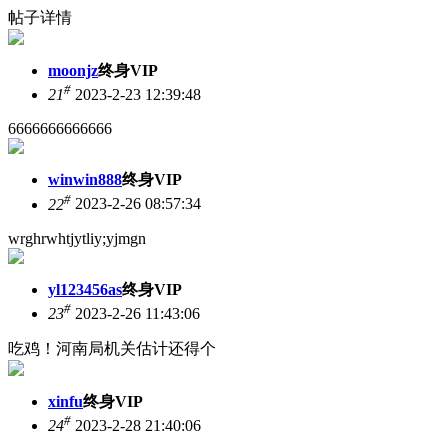
帖子详情
moonjz
终身VIP
#
21
2023-2-23 12:39:48
6666666666666
winwin888
终身VIP
#
22
2023-2-26 08:57:34
wrghrwhtjytliy;yjmgn
yl123456as
终身VIP
#
23
2023-2-26 11:43:06
吃鸡！河南局机关估计还得个
xinfu
终身VIP
#
24
2023-2-28 21:40:06