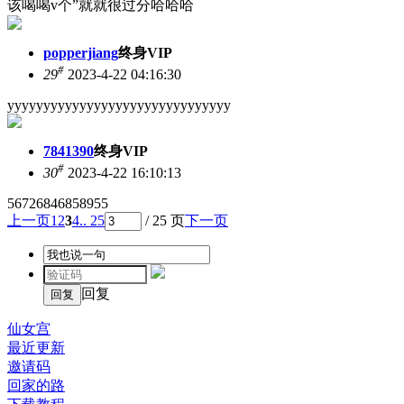
该喝喝v个”就就很过分哈哈哈
popperjiang
终身VIP
#
29
2023-4-22 04:16:30
yyyyyyyyyyyyyyyyyyyyyyyyyyyyyyy
7841390
终身VIP
#
30
2023-4-22 16:10:13
56726846858955
上一页
1
2
3
4
.. 25
/ 25 页
下一页
回复
仙女宫
最近更新
邀请码
回家的路