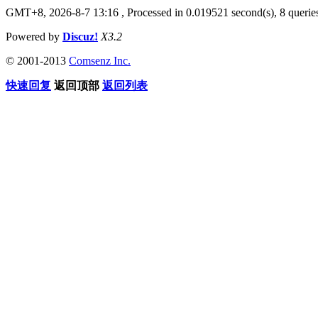
GMT+8, 2026-8-7 13:16
, Processed in 0.019521 second(s), 8 queries
Powered by
Discuz!
X3.2
© 2001-2013
Comsenz Inc.
快速回复
返回顶部
返回列表