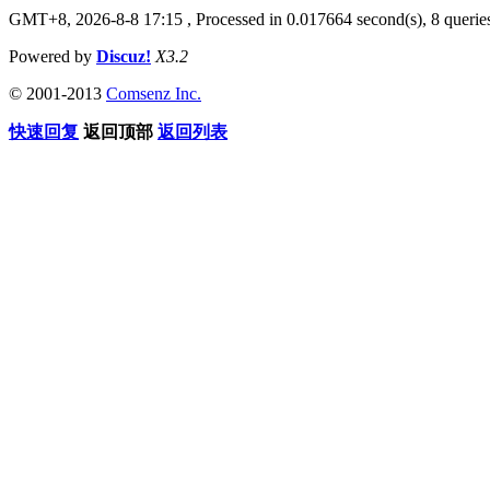
GMT+8, 2026-8-8 17:15
, Processed in 0.017664 second(s), 8 queries
Powered by
Discuz!
X3.2
© 2001-2013
Comsenz Inc.
快速回复
返回顶部
返回列表