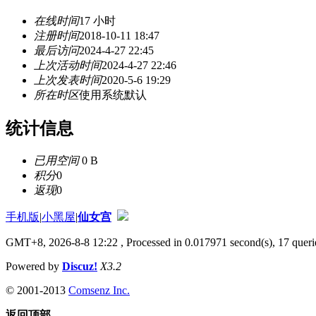
在线时间
17 小时
注册时间
2018-10-11 18:47
最后访问
2024-4-27 22:45
上次活动时间
2024-4-27 22:46
上次发表时间
2020-5-6 19:29
所在时区
使用系统默认
统计信息
已用空间
0 B
积分
0
返现
0
手机版
|
小黑屋
|
仙女宫
GMT+8, 2026-8-8 12:22
, Processed in 0.017971 second(s), 17 querie
Powered by
Discuz!
X3.2
© 2001-2013
Comsenz Inc.
返回顶部